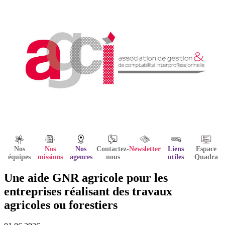
Nos
Nos
Nos
Contactez-
Newsletter
Liens
Espace
équipes
missions
agences
nous
utiles
Quadra
Une aide GNR agricole pour les
entreprises réalisant des travaux
agricoles ou forestiers