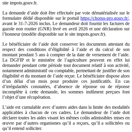
site impots.gouv.fr.
La demande d’aide doit être effectuée par voie dématérialisée sur le
formulaire dédié disponible sur le portail
https://chorus-pro.gouv.fr/
,
avant le 31-7-2026 inclus. Le demandeur doit fournir les factures de
gazole non routier (GNR) livré en avril 2026 et une déclaration sur
l’honneur (modèle disponible sur le site impots.gouv.fr).
Le bénéficiaire de l’aide doit conserver les documents attestant du
respect des conditions d’éligibilité à l’aide et du calcul de son
montant pendant 5 ans à compter de la date de versement de l’aide.
La DGFIP et le ministère de l’agriculture peuvent en effet lui
demander pendant cette période tout document relatif à son activité,
notamment administratif ou comptable, permettant de justifier de son
éligibilité et du montant de l’aide reçue. Le bénéficiaire dispose alors
d’un délai d’un mois pour produire ces justificatifs. En cas
d’irrégularités constatées, d’absence de réponse ou de réponse
incomplète à cette demande, les sommes indûment perçues font
l’objet d’une récupération.
L’aide est cumulable avec d’autres aides dans la limite des modalités
applicables à chacun de ces cadres. Le demandeur de l’aide doit
déclarer toutes les aides visant les mêmes coûts admissibles mises en
œuvre par d’autres organismes qu’il a reçues, qu’il a sollicitées ou
qu’il entend solliciter.