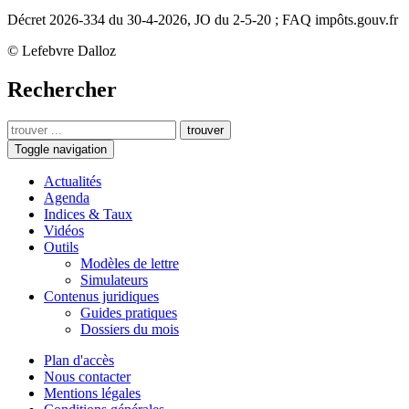
Décret 2026-334 du 30-4-2026, JO du 2-5-20 ; FAQ impôts.gouv.fr
© Lefebvre Dalloz
Rechercher
trouver
Toggle navigation
Actualités
Agenda
Indices & Taux
Vidéos
Outils
Modèles de lettre
Simulateurs
Contenus juridiques
Guides pratiques
Dossiers du mois
Plan d'accès
Nous contacter
Mentions légales