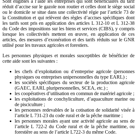
Sont éligibles à l’aide les entreprises qui sont bénéficiaires du tarif
réduit d’accise sur le gazole non routier et celles dont le siège social
ou le domicile se situe dans une collectivité régie par l’article 73 de
la Constitution et qui relèvent des règles d’accises spécifiques dont
les tarifs sont pris en application des articles L 312-10 et L 312-38
du Code des impositions sur les biens et services (CIBS), y compris
lorsque les collectivités mettent en œuvre, en application de ces
articles, des mesures d’exonération et des tarifs réduits sur le GNR
utilisé pour les travaux agricoles et forestiers.
Les personnes physiques et morales susceptibles de bénéficier de
cette aide sont les suivantes :
les chefs d’exploitation ou d’entreprise agricole (personnes
physiques ou entreprises unipersonnelles du type EARL) ;
les sociétés spécifiques du secteur de la production agricole
(GAEC, EARL pluripersonnelles, SCEA, etc.) ;
les coopératives d’utilisation en commun de matériel agricole ;
les exploitations de conchyliculture, d’aquaculture marine ou
de pisciculture ;
les personnes redevables de la cotisation de solidarité visée à
l’article L 731-23 du code rural et de la pêche maritime ;
les personnes morales ayant une activité agricole au sens de
l’article L 722-2 du Code rural et de la pêche maritime, ou
forestière au sens de l’article L722-3 du même Code.