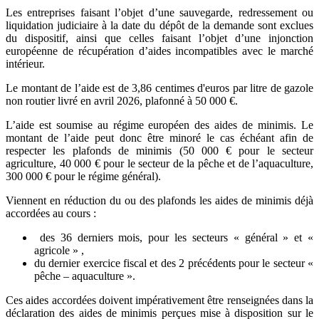
Les entreprises faisant l’objet d’une sauvegarde, redressement ou
liquidation judiciaire à la date du dépôt de la demande sont exclues
du dispositif, ainsi que celles faisant l’objet d’une injonction
européenne de récupération d’aides incompatibles avec le marché
intérieur.
Le montant de l’aide est de 3,86 centimes d'euros par litre de gazole
non routier livré en avril 2026, plafonné à 50 000 €.
L’aide est soumise au régime européen des aides de minimis. Le
montant de l’aide peut donc être minoré le cas échéant afin de
respecter les plafonds de minimis (50 000 € pour le secteur
agriculture, 40 000 € pour le secteur de la pêche et de l’aquaculture,
300 000 € pour le régime général).
Viennent en réduction du ou des plafonds les aides de minimis déjà
accordées au cours :
des 36 derniers mois, pour les secteurs « général » et «
agricole » ,
du dernier exercice fiscal et des 2 précédents pour le secteur «
pêche – aquaculture ».
Ces aides accordées doivent impérativement être renseignées dans la
déclaration des aides de minimis perçues mise à disposition sur le